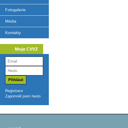
Fotogalerie
Média
Kontakty
Moje CVVZ
Registrace
Zapomněl jsem heslo